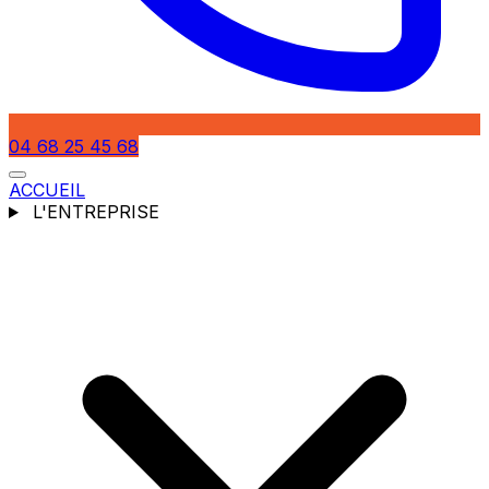
04 68 25 45 68
ACCUEIL
L'ENTREPRISE