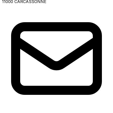
11000 CARCASSONNE