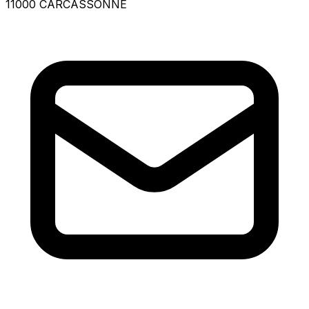
11000 CARCASSONNE