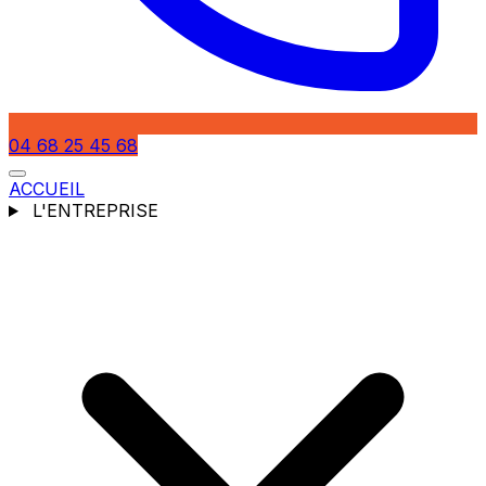
04 68 25 45 68
ACCUEIL
L'ENTREPRISE