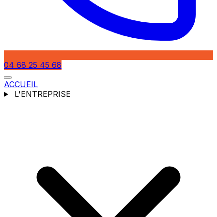
04 68 25 45 68
ACCUEIL
L'ENTREPRISE