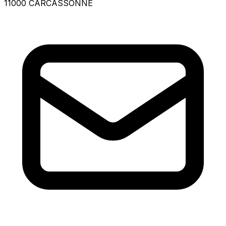
11000 CARCASSONNE