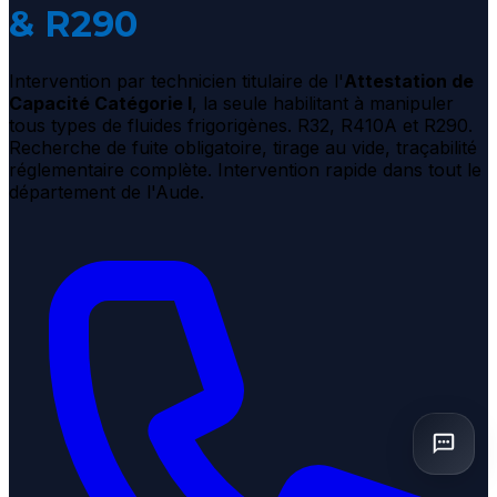
& R290
Intervention par technicien titulaire de l'
Attestation de
Capacité Catégorie I
, la seule habilitant à manipuler
tous types de fluides frigorigènes. R32, R410A et R290.
Recherche de fuite obligatoire, tirage au vide, traçabilité
réglementaire complète. Intervention rapide dans tout le
département de l'Aude.