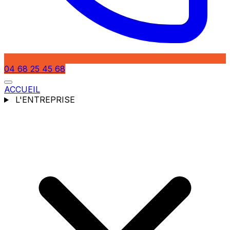
04 68 25 45 68
ACCUEIL
L'ENTREPRISE