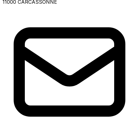
11000 CARCASSONNE