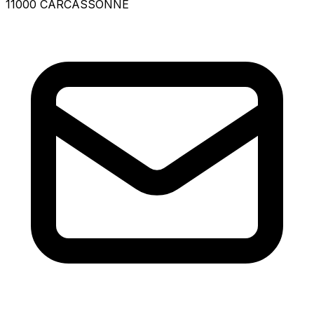
11000 CARCASSONNE