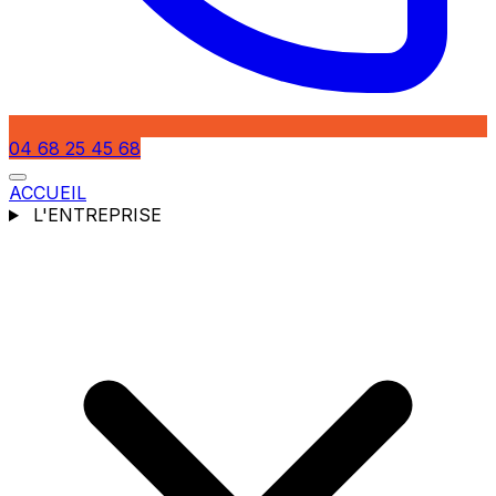
04 68 25 45 68
ACCUEIL
L'ENTREPRISE