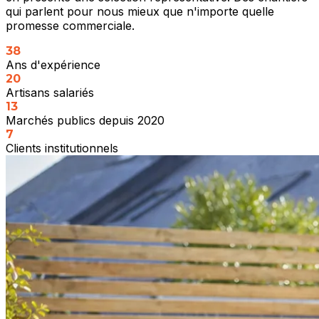
qui parlent pour nous mieux que n'importe quelle
promesse commerciale.
38
Ans d'expérience
20
Artisans salariés
13
Marchés publics depuis 2020
7
Clients institutionnels