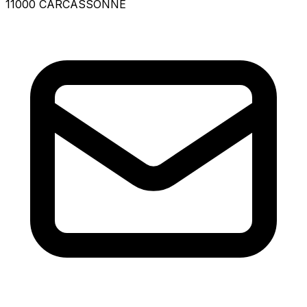
11000 CARCASSONNE