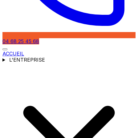
04 68 25 45 68
ACCUEIL
L'ENTREPRISE