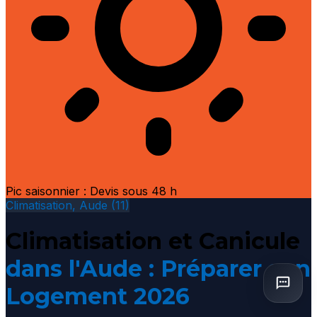
Pic saisonnier : Devis sous 48 h
Climatisation, Aude (11)
Climatisation et Canicule
dans l'Aude : Préparer son
Logement 2026