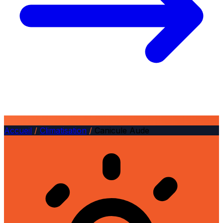
Accueil
/
Climatisation
/
Canicule Aude