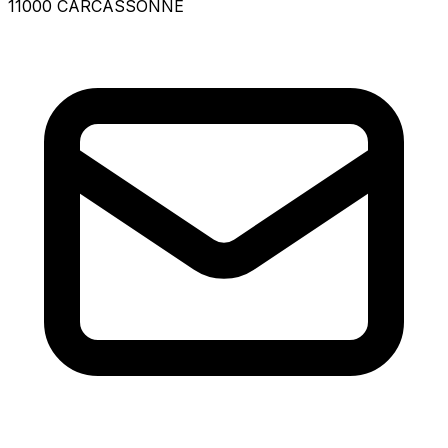
11000 CARCASSONNE