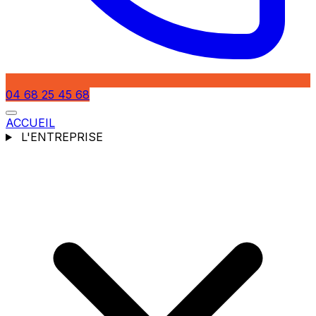
04 68 25 45 68
ACCUEIL
L'ENTREPRISE