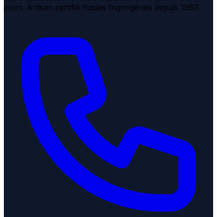
jours. Artisan certifié fluides frigorigènes depuis 1987.