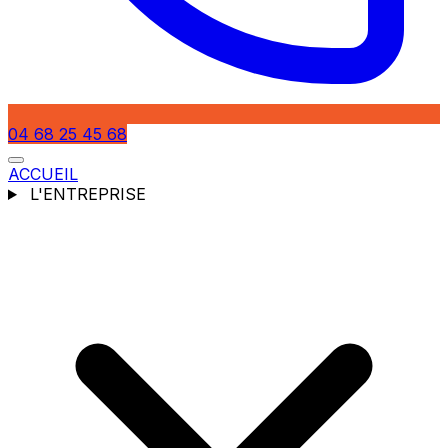
04 68 25 45 68
ACCUEIL
L'ENTREPRISE