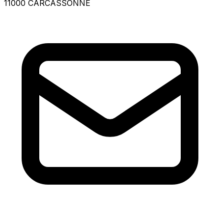
11000 CARCASSONNE