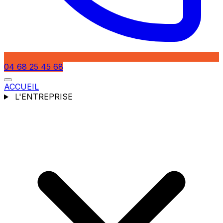
04 68 25 45 68
ACCUEIL
L'ENTREPRISE