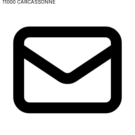
11000 CARCASSONNE