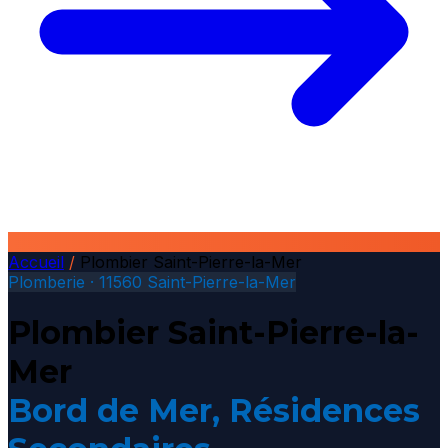
Accueil
/
Plombier Saint-Pierre-la-Mer
Plomberie · 11560 Saint-Pierre-la-Mer
Plombier Saint-Pierre-la-
Mer
Bord de Mer, Résidences