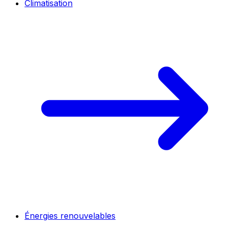
Climatisation
Énergies renouvelables