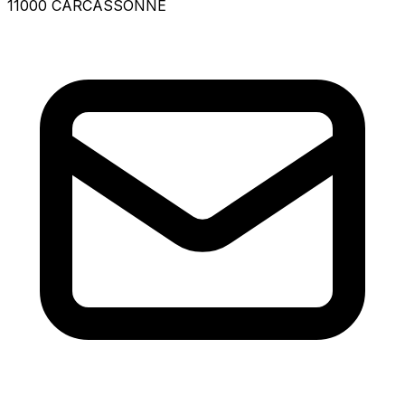
11000 CARCASSONNE