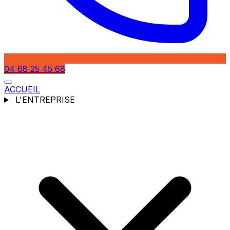
04 68 25 45 68
ACCUEIL
L'ENTREPRISE