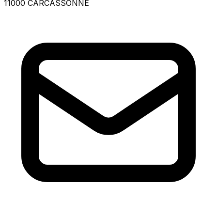
11000 CARCASSONNE