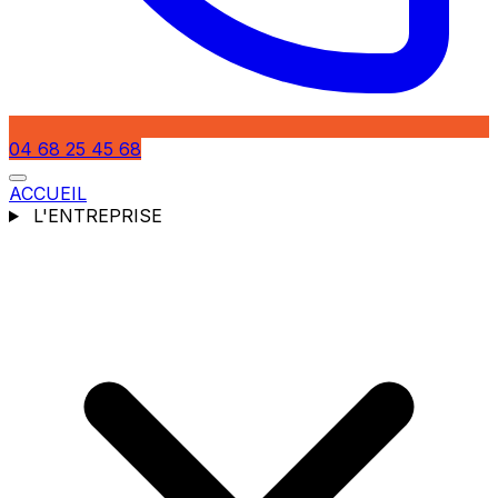
04 68 25 45 68
ACCUEIL
L'ENTREPRISE