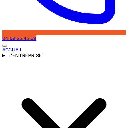
04 68 25 45 68
ACCUEIL
L'ENTREPRISE