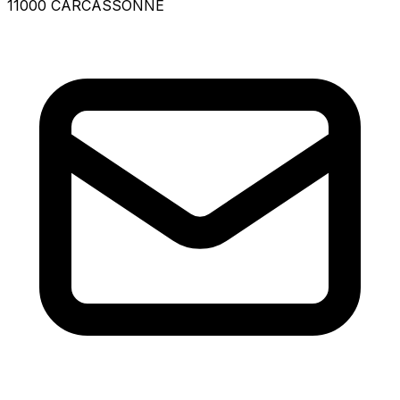
11000 CARCASSONNE