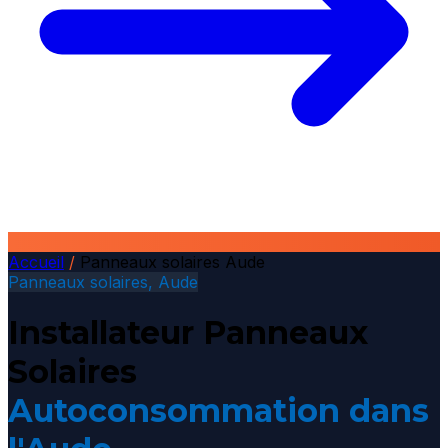
Accueil
/
Panneaux solaires Aude
Panneaux solaires, Aude
Installateur Panneaux
Solaires
Autoconsommation dans