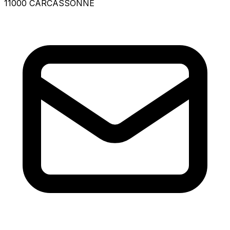
11000 CARCASSONNE