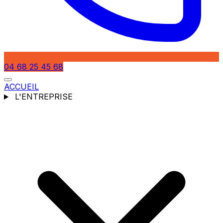
04 68 25 45 68
ACCUEIL
L'ENTREPRISE