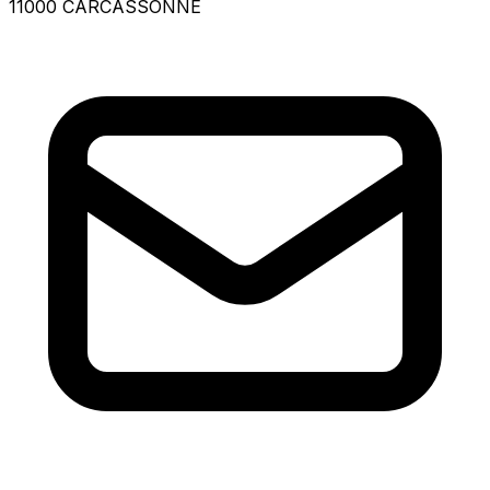
11000 CARCASSONNE