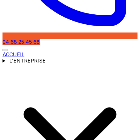
04 68 25 45 68
ACCUEIL
L'ENTREPRISE