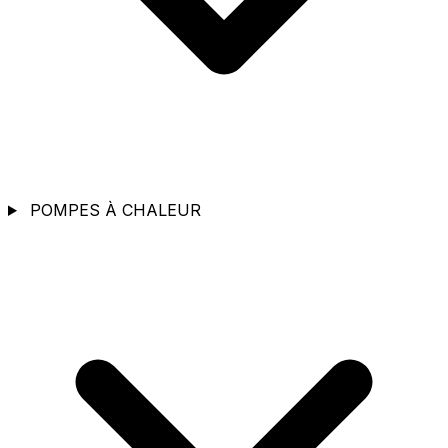
POMPES À CHALEUR