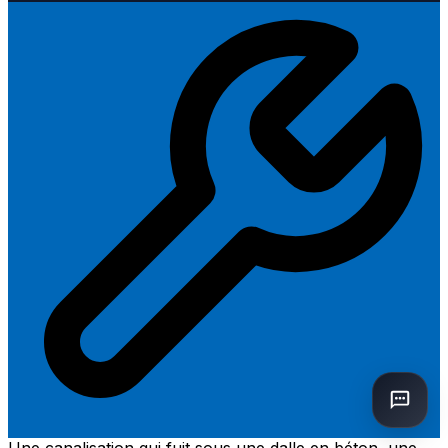
Une canalisation qui fuit sous une dalle en béton, une