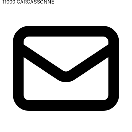
11000 CARCASSONNE