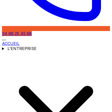
04 68 25 45 68
ACCUEIL
L'ENTREPRISE