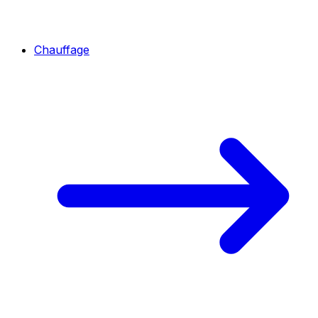
Chauffage