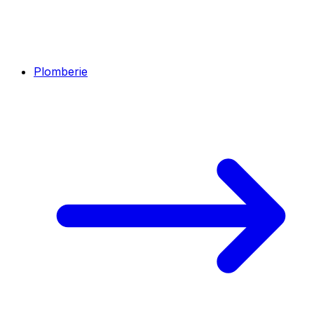
Plomberie