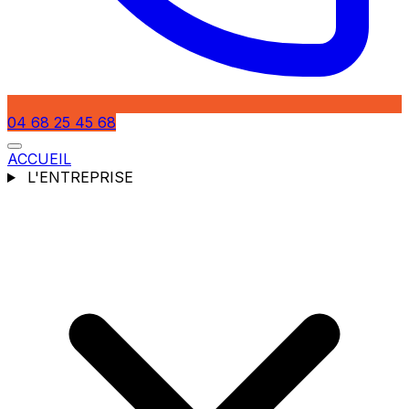
04 68 25 45 68
ACCUEIL
L'ENTREPRISE