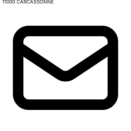
11000 CARCASSONNE