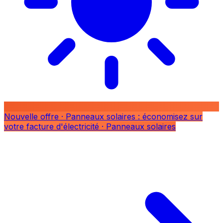
Nouvelle offre
· Panneaux solaires : économisez sur
votre facture d'électricité
· Panneaux solaires