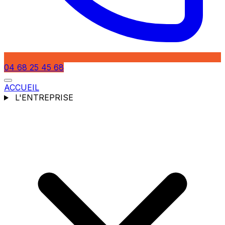
04 68 25 45 68
ACCUEIL
L'ENTREPRISE