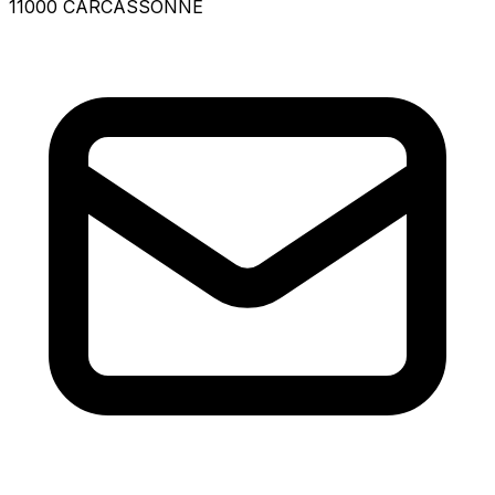
11000 CARCASSONNE