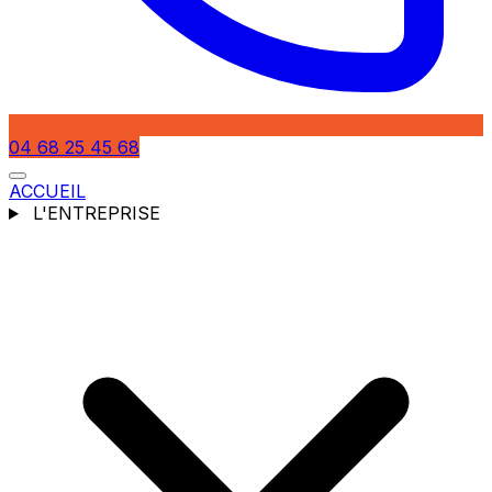
04 68 25 45 68
ACCUEIL
L'ENTREPRISE