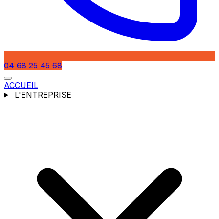
04 68 25 45 68
ACCUEIL
L'ENTREPRISE