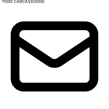
11000 CARCASSONNE