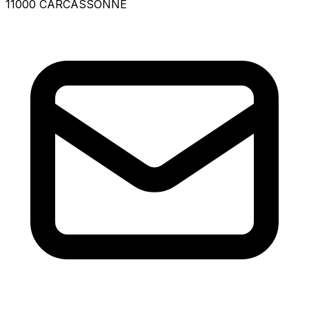
11000 CARCASSONNE