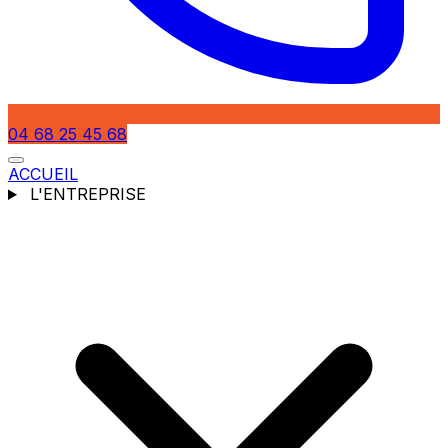
04 68 25 45 68
ACCUEIL
L'ENTREPRISE