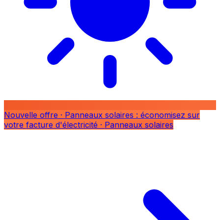
Nouvelle offre
· Panneaux solaires : économisez sur
votre facture d'électricité
· Panneaux solaires