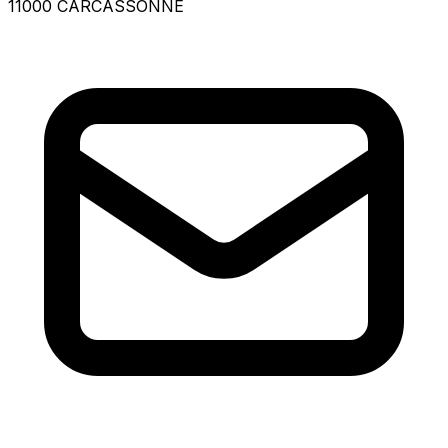
11000 CARCASSONNE