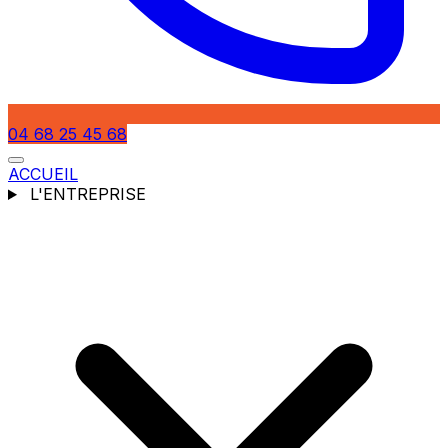
04 68 25 45 68
ACCUEIL
L'ENTREPRISE