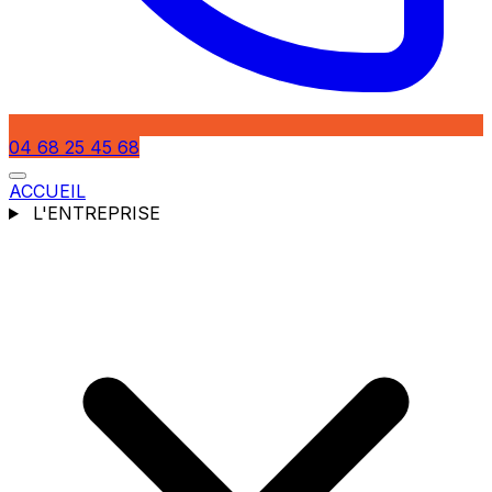
04 68 25 45 68
ACCUEIL
L'ENTREPRISE