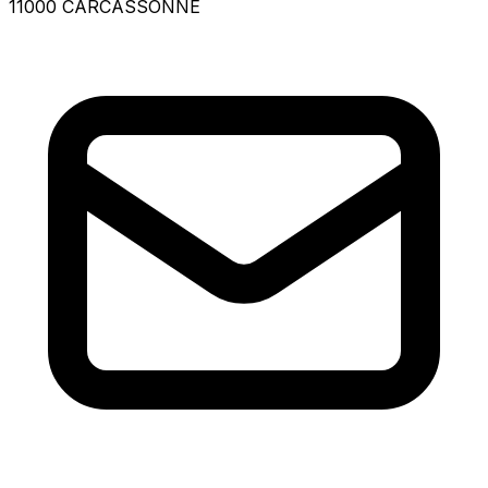
11000 CARCASSONNE