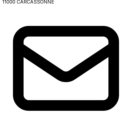
11000 CARCASSONNE