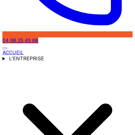
04 68 25 45 68
ACCUEIL
L'ENTREPRISE