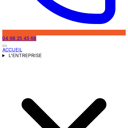
04 68 25 45 68
ACCUEIL
L'ENTREPRISE