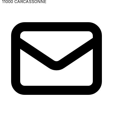
11000 CARCASSONNE