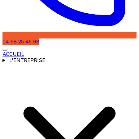
04 68 25 45 68
ACCUEIL
L'ENTREPRISE