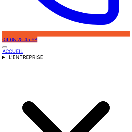
04 68 25 45 68
ACCUEIL
L'ENTREPRISE