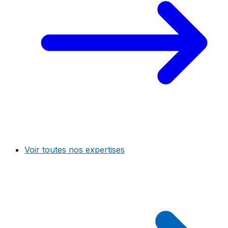
Voir toutes nos expertises