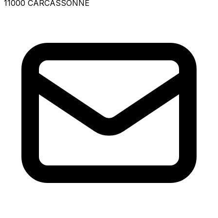
11000 CARCASSONNE