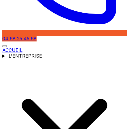
04 68 25 45 68
ACCUEIL
L'ENTREPRISE