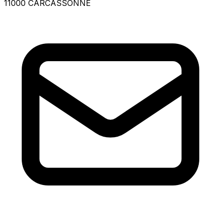
11000 CARCASSONNE