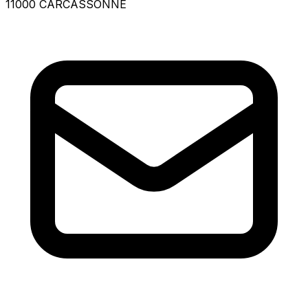
11000 CARCASSONNE