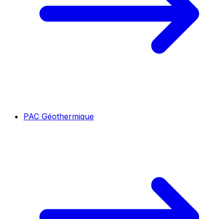
PAC Géothermique