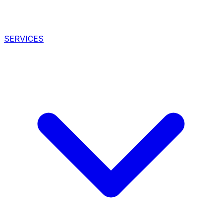
SERVICES