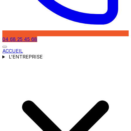
04 68 25 45 68
ACCUEIL
L'ENTREPRISE