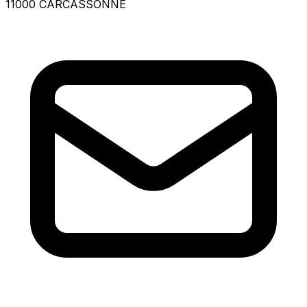
11000 CARCASSONNE