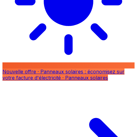
Nouvelle offre
· Panneaux solaires : économisez sur
votre facture d'électricité
· Panneaux solaires