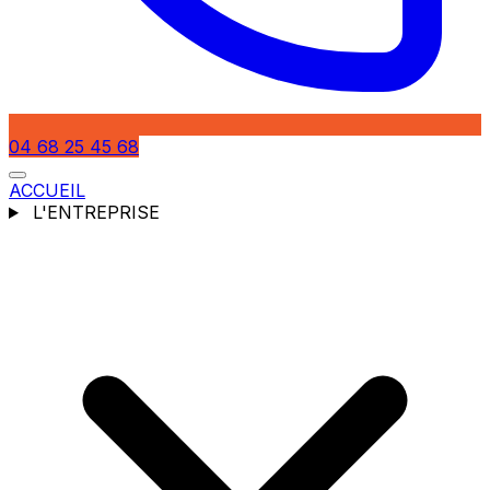
04 68 25 45 68
ACCUEIL
L'ENTREPRISE