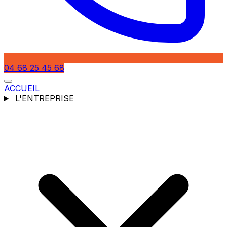
04 68 25 45 68
ACCUEIL
L'ENTREPRISE