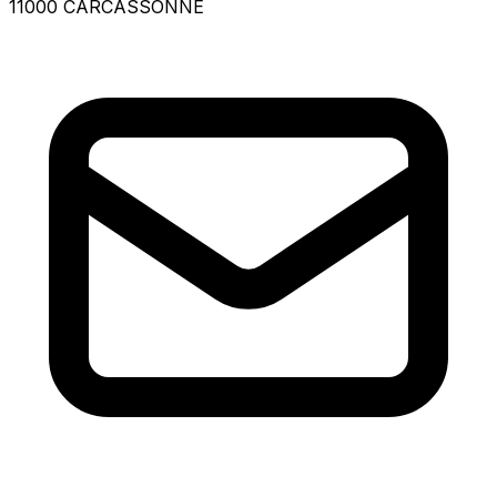
11000 CARCASSONNE