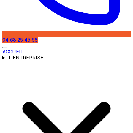
04 68 25 45 68
ACCUEIL
L'ENTREPRISE