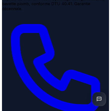
bavette plomb, conforme DTU 40.41. Garantie
décennale.