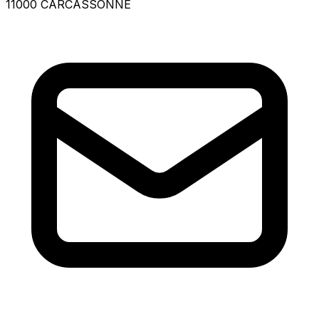
11000 CARCASSONNE