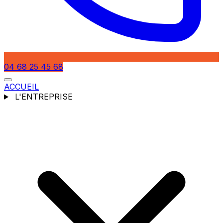
04 68 25 45 68
ACCUEIL
L'ENTREPRISE