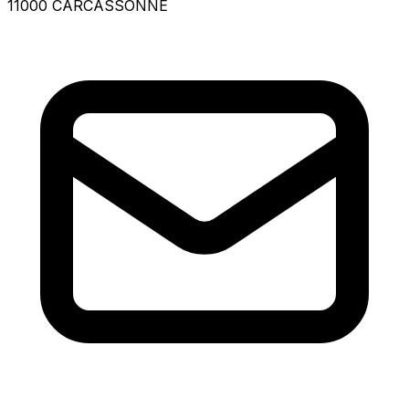
11000 CARCASSONNE