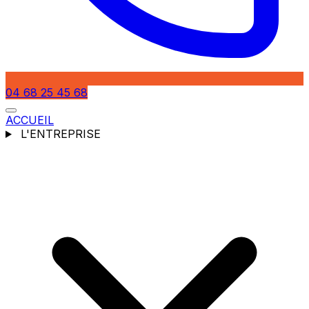
04 68 25 45 68
ACCUEIL
L'ENTREPRISE