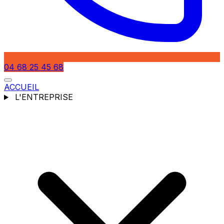
04 68 25 45 68
ACCUEIL
L'ENTREPRISE