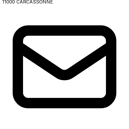
11000 CARCASSONNE