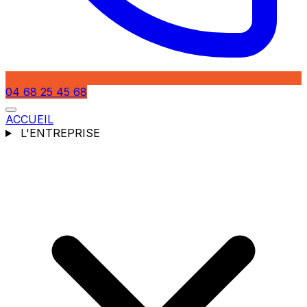
04 68 25 45 68
ACCUEIL
L'ENTREPRISE