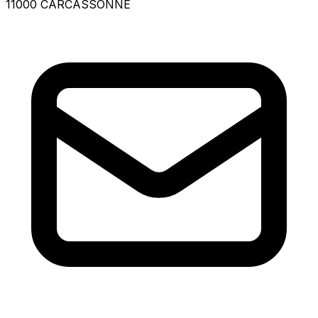
11000 CARCASSONNE