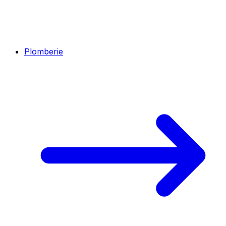
Plomberie