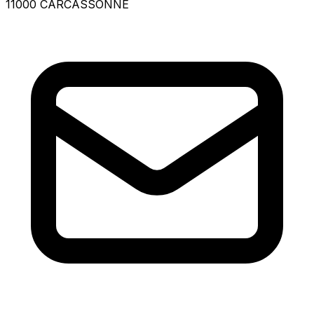
11000 CARCASSONNE