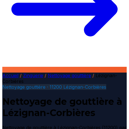
Accueil
/
Zinguerie
/
Nettoyage gouttière
/
Lézignan-
Corbières
Nettoyage gouttière · 11200 Lézignan-Corbières
Nettoyage de gouttière à
Lézignan-Corbières
Nettoyage de gouttière à Lézignan-Corbières (11200) par