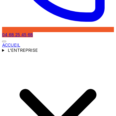
04 68 25 45 68
ACCUEIL
L'ENTREPRISE