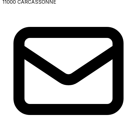
11000 CARCASSONNE