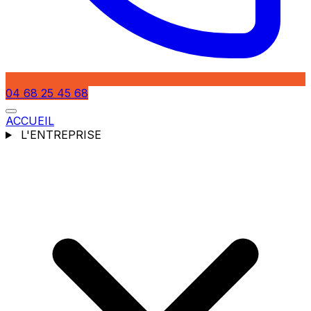
04 68 25 45 68
ACCUEIL
L'ENTREPRISE