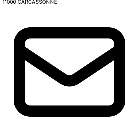
11000 CARCASSONNE