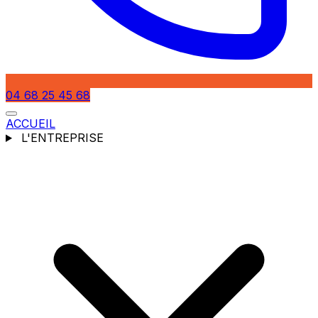
04 68 25 45 68
ACCUEIL
L'ENTREPRISE