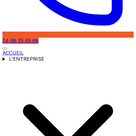
04 68 25 45 68
ACCUEIL
L'ENTREPRISE