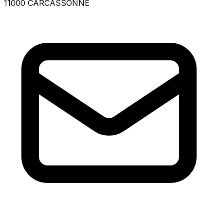
11000 CARCASSONNE