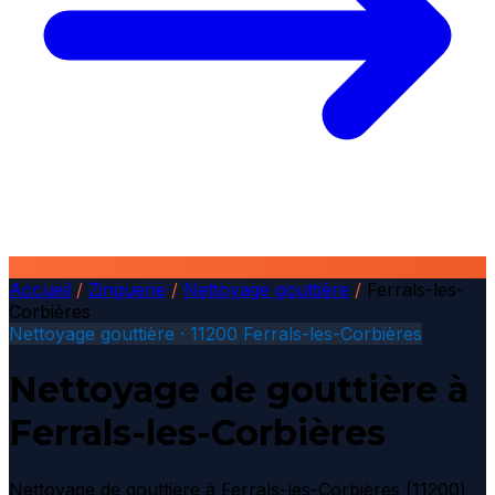
Accueil
/
Zinguerie
/
Nettoyage gouttière
/
Ferrals-les-
Corbières
Nettoyage gouttière · 11200 Ferrals-les-Corbières
Nettoyage de gouttière à
Ferrals-les-Corbières
Nettoyage de gouttière à Ferrals-les-Corbières (11200)