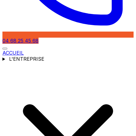
04 68 25 45 68
ACCUEIL
L'ENTREPRISE