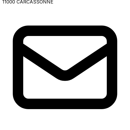
11000 CARCASSONNE