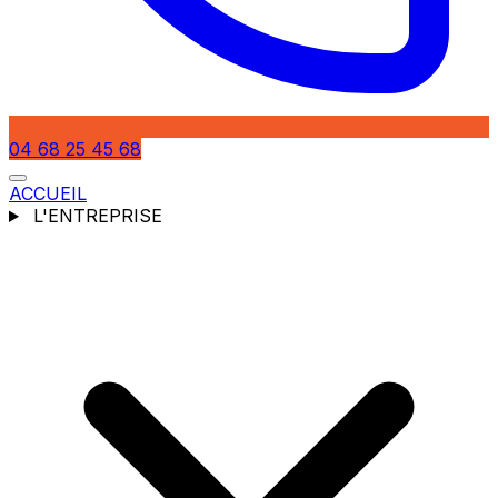
04 68 25 45 68
ACCUEIL
L'ENTREPRISE