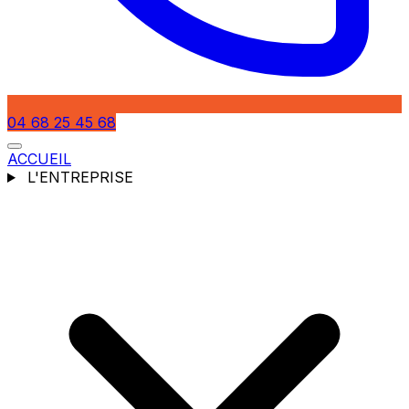
04 68 25 45 68
ACCUEIL
L'ENTREPRISE