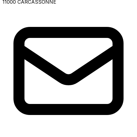
11000 CARCASSONNE