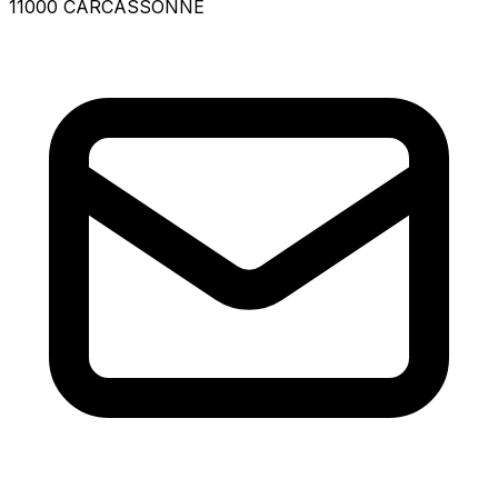
11000 CARCASSONNE