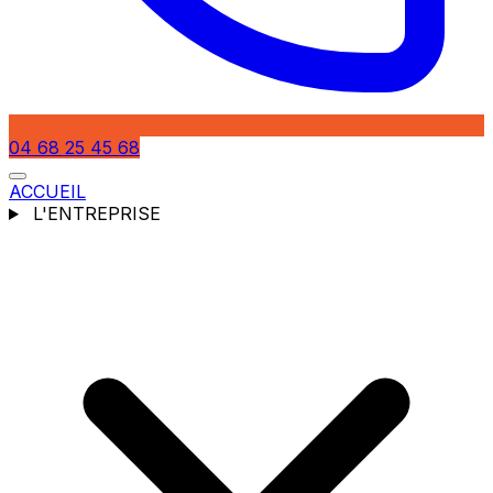
04 68 25 45 68
ACCUEIL
L'ENTREPRISE