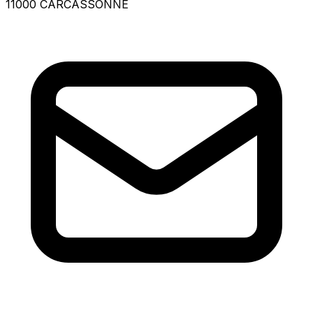
11000 CARCASSONNE