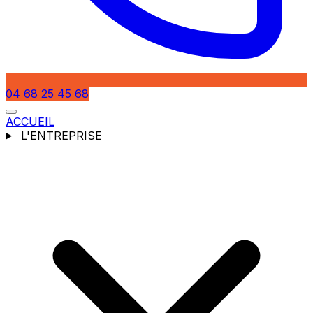
04 68 25 45 68
ACCUEIL
L'ENTREPRISE