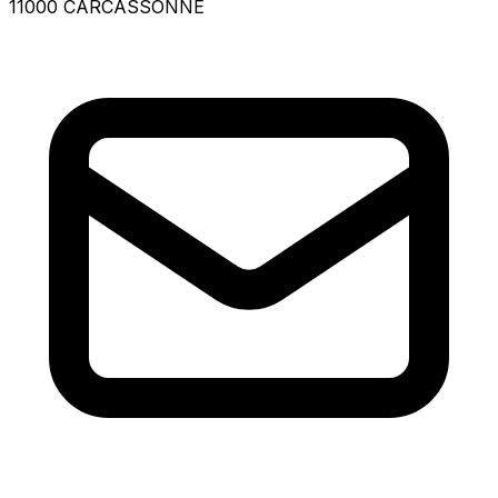
11000 CARCASSONNE