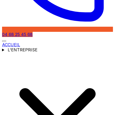
04 68 25 45 68
ACCUEIL
L'ENTREPRISE