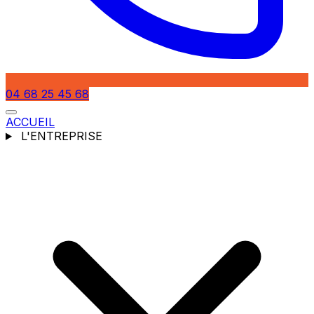
04 68 25 45 68
ACCUEIL
L'ENTREPRISE