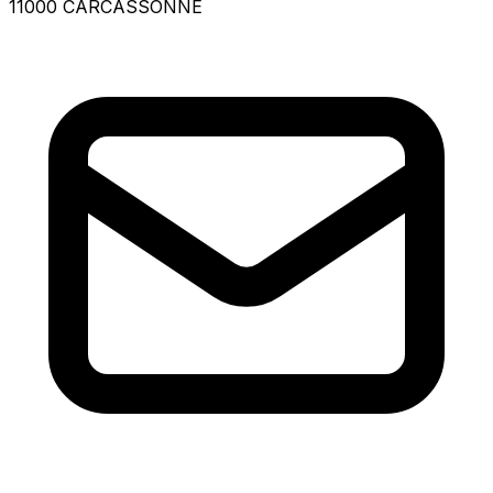
11000 CARCASSONNE