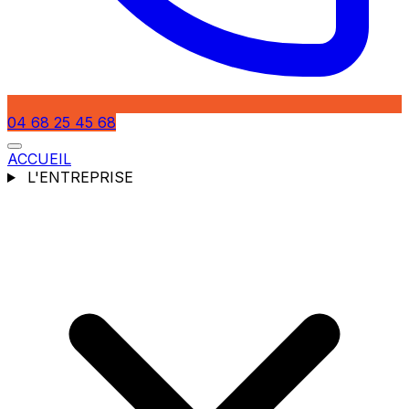
04 68 25 45 68
ACCUEIL
L'ENTREPRISE