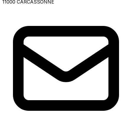
11000 CARCASSONNE