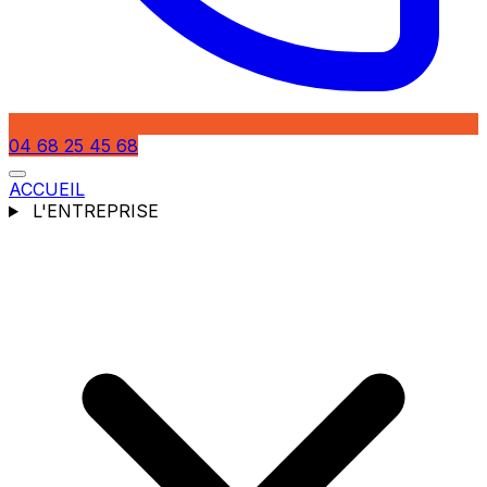
04 68 25 45 68
ACCUEIL
L'ENTREPRISE