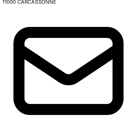
11000 CARCASSONNE