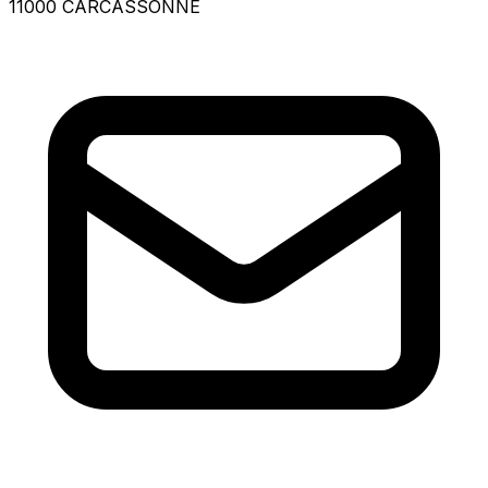
11000 CARCASSONNE