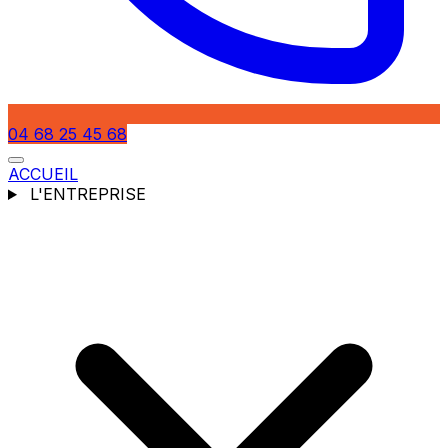
04 68 25 45 68
ACCUEIL
L'ENTREPRISE