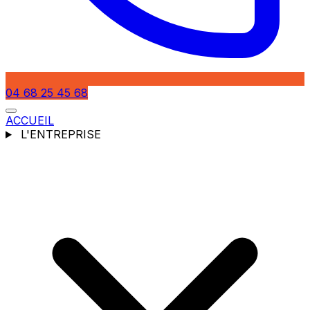
04 68 25 45 68
ACCUEIL
L'ENTREPRISE