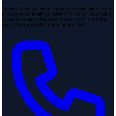
Raynier Entreprise dimensionne votre installation solaire
en autoconsommation à Saissac (11310) sur votre talon
de consommation réel, avec routeur pour le chauffe-
eau. Installateur RGE QualiPV depuis 1987.